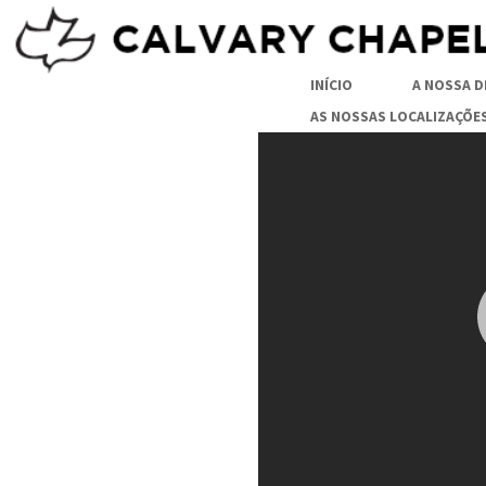
INÍCIO
A NOSSA D
VER
AS NOSSAS LOCALIZAÇÕE
EM
DIRETO