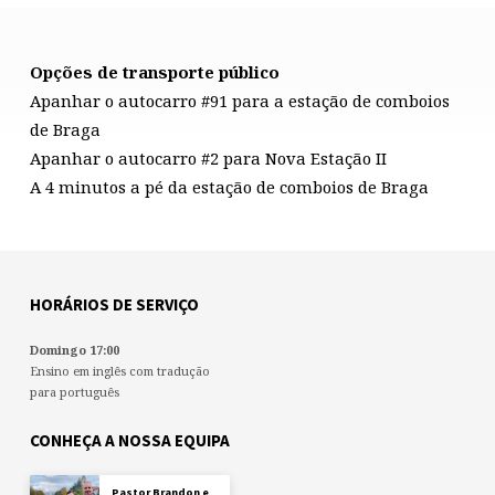
Opções de transporte público
CENTRAL
Apanhar o autocarro #91 para a estação de comboios
DE
de Braga
BRAGA
Apanhar o autocarro #2 para Nova Estação II
A 4 minutos a pé da estação de comboios de Braga
HORÁRIOS DE SERVIÇO
Domingo 17:00
Ensino em inglês com tradução
para português
CONHEÇA A NOSSA EQUIPA
Pastor Brandon e