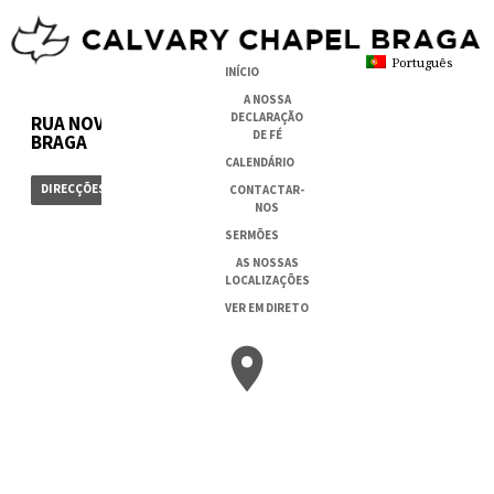
Português
INÍCIO
A NOSSA
DECLARAÇÃO
RUA NOVA DA ESTAÇÃO, 202A
DE FÉ
BRAGA
CALENDÁRIO
DIRECÇÕES
CONTACTAR-
NOS
SERMÕES
AS NOSSAS
LOCALIZAÇÕES
VER EM DIRETO