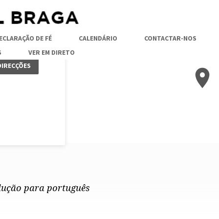
ECLARAÇÃO DE FÉ
CALENDÁRIO
CONTACTAR-NOS
S
VER EM DIRETO
DIRECÇÕES
dução para português