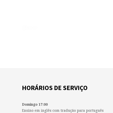
DE
DOMINGO
À
Anterior
NOITE
HORÁRIOS DE SERVIÇO
Domingo 17:00
Ensino em inglês com tradução para português