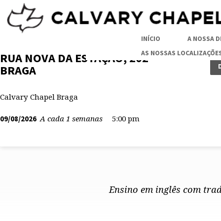
INÍCIO
A NOSSA D
AS NOSSAS LOCALIZAÇÕE
RUA NOVA DA ESTAÇÃO, 202
BRAGA
Calvary Chapel Braga
A cada 1 semanas
5:00 pm
09/08/2026
Ensino em inglês com tra
CULTO