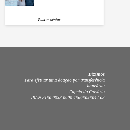
Pastor sénior
Dízimos
Para efetuar uma doação por transferência
bancária:
Capela do Calvário
IBAN PT50-0033-0000-45605095044-05